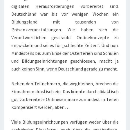
digitalen Herausforderungen vorbereitet sind.
Deutschland war bis vor wenigen Wochen ein
Bildungsland mit tausenden von
Präsenzveranstaltungen. Wie haben sich die
Verantwortlichen gesträubt Onlinekonzepte zu
entwickeln und sei es für „schlechte Zeiten“. Und nun:
Mindestens bis zum Ende der Osterferien sind Schulen
und Bildungseinrichtungen geschlossen, macht ja
auch keinen Sinn, wenn Deutschland gerade zu macht.
Neben den Teilnehmern, die wegbleiben, brechen die
Einnahmen drastisch ein. Das könnte durch didaktisch
gut vorbereitete Onlineseminare zumindest in Teilen
kompensiert werden, aber…
Viele Bildungseinrichtungen verfügen weder über die
technische Plattform, noch über die methodisch-