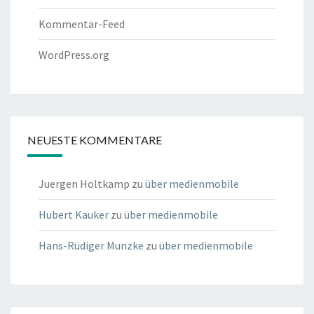
Kommentar-Feed
WordPress.org
NEUESTE KOMMENTARE
Juergen Holtkamp
zu
über medienmobile
Hubert Kauker
zu
über medienmobile
Hans-Rüdiger Munzke
zu
über medienmobile