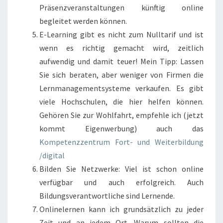
Präsenzveranstaltungen künftig online
begleitet werden können.
E-Learning gibt es nicht zum Nulltarif und ist
wenn es richtig gemacht wird, zeitlich
aufwendig und damit teuer! Mein Tipp: Lassen
Sie sich beraten, aber weniger von Firmen die
Lernmanagementsysteme verkaufen. Es gibt
viele Hochschulen, die hier helfen können.
Gehören Sie zur Wohlfahrt, empfehle ich (jetzt
kommt Eigenwerbung) auch das
Kompetenzzentrum Fort- und Weiterbildung
/digital
Bilden Sie Netzwerke: Viel ist schon online
verfügbar und auch erfolgreich. Auch
Bildungsverantwortliche sind Lernende.
Onlinelernen kann ich grundsätzlich zu jeder
Zeit und an jedem Ort. Warum sollten die